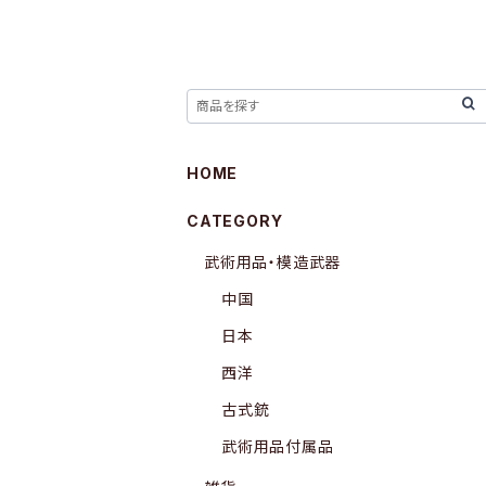
HOME
CATEGORY
武術用品・模造武器
中国
日本
西洋
古式銃
武術用品付属品