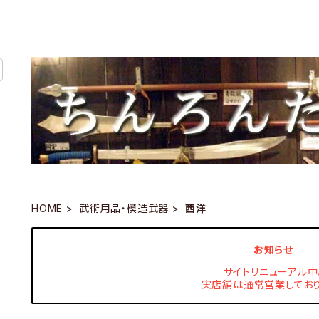
HOME
武術用品・模造武器
西洋
お知らせ
サイトリニューアル中
実店舗は通常営業しており